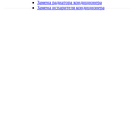
Замена радиатора кондиционера
Замена испарителя кондиционера
Качественная работа
Делаем работу с душой
Быстро и в срок
Работаем оперативно
Классные специалисты
Специалисты высокого уровня
Скидки и акции
Предоставляем скидки