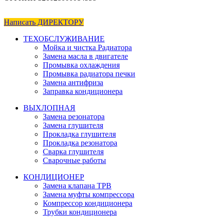
Написать ДИРЕКТОРУ
ТЕХОБСЛУЖИВАНИЕ
Мойка и чистка Радиатора
Замена масла в двигателе
Промывка охлаждения
Промывка радиатора печки
Замена антифриза
Заправка кондиционера
ВЫХЛОПНАЯ
Замена резонатора
Замена глушителя
Прокладка глушителя
Прокладка резонатора
Сварка глушителя
Сварочные работы
КОНДИЦИОНЕР
Замена клапана ТРВ
Замена муфты компрессора
Компрессор кондиционера
Трубки кондиционера