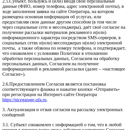
2.5.Субъект, пользуясь и (или) вводя свои персональные
данные (ФИО, номер телефона, адрес электронной почты), в
ходе заполнения заявки на сайте Оператора, на котором
размещена основная информация об услугах, или
предоставляя свои данные другим способом (в том числе
через социальные сети и мессенджеры), даёт своё согласие на
получение рассылки материалов рекламного и(или)
информационного характера посредством SMS-серверов, в
социальных сетях и(или) мессенджерах и(или) электронной
почты, а также обзвона по номеру телефона, и подтверждает,
что ознакомлен с условиями Политики в отношении
обработки персональных данных, Согласием на обработку
персональных данных, Согласием на получение
информационной и рекламной рассылки (далее – «настоящее
Согласие»).
2.6.Предоставлением Согласия является постановка
соответствующего флажка и нажатие кнопки «Отправить»
при регистрации на Интернет-сайте Оператора
https://nicegarage-ufa.ru
.
3. Актуализация и отзыв согласия на рассылку электронных
сообщений
3.1. Субъект ознакомлен с информацией о том, что в любой
момент в течение всего срока действия настоящего Согласия,