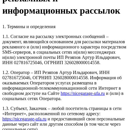
информационных рассылок
1. Термины и определения
1.1. Согласие на рассылку электронных сообщений –
документ, являющийся основанием для рассылки материалов
рекламного и (или) информационного характера посредством
SMS-серверов, в социальных сетях и(или) мессенджерах
и(или) электронной почты ИП Резяпов Артур Ильдарович,
ИНН 027816725046, ОГРНИП 326028000014558.
1.2. Оператор – ИП Резяпов Артур Ильдарович, ИНН
027816725046, ОГРНИП 326028000014558. Информация об
оказываемых Оператором услугах размещена в
информационной-телекоммуникационной сети Интернет в
свободном доступе на Сайте
https://nicegarage-ufa.ru
и (или) в
социальных сетях Оператора.
1.3. Субъект, Заказчик – любой посетитель страницы в сети
«Интернет», расположенной по сетевому адресу:
https://nicegarage-ufa.ru
и предоставивший свои персональные
данные через сайт или другим способом (в том числе через
социальные сети).