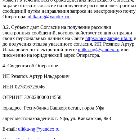
вправе отозвать согласие на получение рассылки электронных
сообщений путём направления запроса на электронную почту
Оператора:
ulitka-ng@yandex.ru
3.2. Субъект дает Согласие на получение рассылки
электронных сообщений, которое действует со дня отправки
своих персональных данных на Сайте
https://nicegarage-ufa.ru
и
до получения отзыва указанного согласия, ИП Резяпов Артур
Ильдарович по электронной почте
ulitka-ng@yandex.ru
или
письменно на юридический адрес Оператора.
4. Сведения об Операторе
ИП Резяпов Артур Ильдарович
ИНН 027816725046
ОГРНИП 326028000014558
юр.адрес: Республика Башкортостан, город Уфа
адрес местонахождения:
г. Уфа, ул. Кавказская, 8к3
Е-mail:
ulitka-ng@yandex.ru