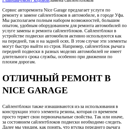
Главная
Ремонт ходовой
Замена сайлентблоков
Сервис авторемонта Nice Garage предлагает услуги по
ремонту и замене сайлентблоков в автомобиле, в городе Уфа.
Мы располагаем полным набором возможностей, большим
опытом, удобным оборудованием для ремонта автомобилей по
услуге замены и ремонта сайлентблоков. Сайлентблоки в
устройстве подвески автомобиля активно используются как
на передней, так и на задней осях. В этом случае эти элементы
могут быстро выйти из строя. Например, сайлентблок рычага
передней подвески в разных моделях автомобилей не имеет
длительного срока службы, особенно при движении по
плохим дорогам.
ОТЛИЧНЫЙ РЕМОНТ В
NICE GARAGE
Сайлентблоки также изнашиваются из-за использования в
конструкции этого элемента резины, которая со временем
просто теряет свои первоначальные свойства. Так или иначе,
за состоянием сайлентблоков подвески необходимо следить.
Далее мы увидим, как понять, что втулка переднего рычага