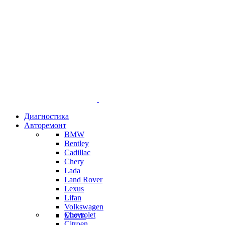
Диагностика
Авторемонт
BMW
Bentley
Cadillac
Chery
Lada
Land Rover
Lexus
Lifan
Volkswagen
Chevrolet
Mazda
Citroen