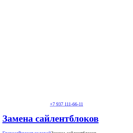
Классные специалисты
Специалисты высокого уровня
Скидки и акции
Предоставляем скидки
+7 937 111-66-11
Замена сайлентблоков