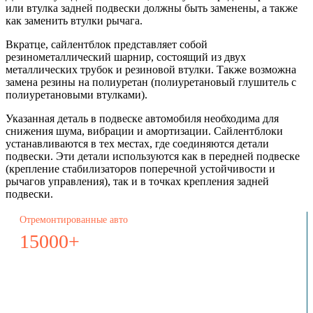
или втулка задней подвески должны быть заменены, а также
как заменить втулки рычага.
Вкратце, сайлентблок представляет собой
резинометаллический шарнир, состоящий из двух
металлических трубок и резиновой втулки. Также возможна
замена резины на полиуретан (полиуретановый глушитель с
полиуретановыми втулками).
Указанная деталь в подвеске автомобиля необходима для
снижения шума, вибрации и амортизации. Сайлентблоки
устанавливаются в тех местах, где соединяются детали
подвески. Эти детали используются как в передней подвеске
(крепление стабилизаторов поперечной устойчивости и
рычагов управления), так и в точках крепления задней
подвески.
Отремонтированные авто
15000+