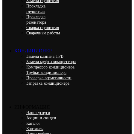
Замена глушителя
Прокладка
глушителя
Прокладка
резонатора
Сварка глушителя
Сварочные работы
КОНДИЦИОНЕР
Замена клапана ТРВ
Замена муфты компрессора
Компрессор кондиционера
Трубки кондиционера
Проверка герметичности
Заправка кондиционера
ИНФОРМАЦИЯ
Наши услуги
Акции и скидки
Каталог
Контакты