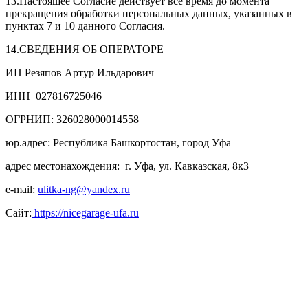
13.Настоящее Согласие действует все время до момента
прекращения обработки персональных данных, указанных в
пунктах 7 и 10 данного Согласия.
14.СВЕДЕНИЯ ОБ ОПЕРАТОРЕ
ИП Резяпов Артур Ильдарович
ИНН 027816725046
ОГРНИП: 326028000014558
юр.адрес: Республика Башкортостан, город Уфа
адрес местонахождения: г. Уфа, ул. Кавказская, 8к3
e-mail:
ulitka-ng@yandex.ru
Сайт:
https://nicegarage-ufa.ru