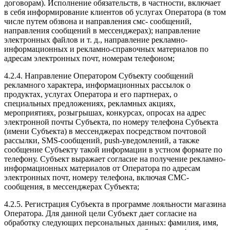
договорам). Исполнение обязательств, в частности, включает
в себя информирование клиентов об услугах Оператора (в том
числе путем обзвона и направления смс- сообщений,
направления сообщений в мессенджерах); направление
электронных файлов и т. д., направление рекламно-
информационных и рекламно-справочных материалов по
адресам электронных почт, номерам телефоном;
4.2.4. Направление Оператором Субъекту сообщений
рекламного характера, информационных рассылок о
продуктах, услугах Оператора и его партнерах, о
специальных предложениях, рекламных акциях,
мероприятиях, розыгрышах, конкурсах, опросах на адрес
электронной почты Субъекта, по номеру телефона Субъекта
(имени Субъекта) в мессенджерах посредством почтовой
рассылки, SMS-сообщений, push-уведомлений, а также
сообщение Субъекту такой информации в устном формате по
телефону. Субъект выражает согласие на получение рекламно-
информационных материалов от Оператора по адресам
электронных почт, номеру телефона, включая СМС-
сообщения, в мессенджерах Субъекта;
4.2.5. Регистрация Субъекта в программе лояльности магазина
Оператора. Для данной цели Субъект дает согласие на
обработку следующих персональных данных: фамилия, имя,