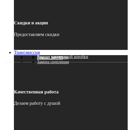
Скидки и акции
Предоставляем скидки
Трансмиссия
Ремонт раздаточной коробки
Ремонт редуктора
Ремонт МКПП
Замена сцепления
Качественная работа
Делаем работу с душой