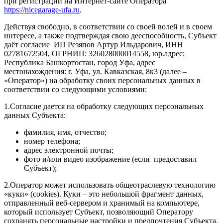
при регистрации на Интернет-сайте Оператора
https://nicegarage-ufa.ru
.
Действуя свободно, в соответствии со своей волей и в своем
интересе, а также подтверждая свою дееспособность, Субъект
даёт согласие ИП Резяпов Артур Ильдарович, ИНН
02781672504, ОГРНИП: 326028000014558, юр.адрес:
Республика Башкортостан, город Уфа, адрес
местонахождения: г. Уфа, ул. Кавказская, 8к3 (далее –
«Оператор») на обработку своих персональных данных в
соответствии со следующими условиями:
1.Согласие дается на обработку следующих персональных
данных Субъекта:
фамилия, имя, отчество;
номер телефона;
адрес электронной почты;
фото и/или видео изображение (если предоставил
Субъект);
2.Оператор может использовать общеотраслевую технологию
«куки» (cookies). Куки – это небольшой фрагмент данных,
отправленный веб-сервером и хранимый на компьютере,
который использует Субъект, позволяющий Оператору
сохранять персональные настройки и предпочтения Субъекта,