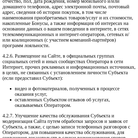
отчество, пол, дата рождения, номер мобильного и/или
домашнего телефонов, адрес электронной почты, почтовый
адрес, сведения об истории покупок, в том числе
наименования приобретаемых товаров/услуг и их стоимости,
накопленные Бонусы, а также информация об интересах на
основании данных о вашем поведении в интернете, в сетях
телекоммуникационных и интернет-операторов, сетевых и/
или коалиционных (с участием компаний-партнёров)
программ лояльности.
4.2.6. Размещение на Сайте, в официальных группах
социальных сетей и иных сообществах Оператора в сети
Интернет, прочих рекламных и информационных источниках,
в целях, не связанных с установлением личности Субъекта
(если предоставил Субъект):
видео и фотоматериалов, полученных в процессе
оказания услуг,
оставленных Субъектом отзывов об услугах,
оказываемых Оператором.
4.2.7. Улучшение качества обслуживания Субъекта и
модернизация Сайта путем обработки запросов и заявок от
Субъекта, а также, с целью записи телефонных разговоров с
Оператором, для повышения качества обслуживания, для
сохранения доказательств в случае возникновения споров