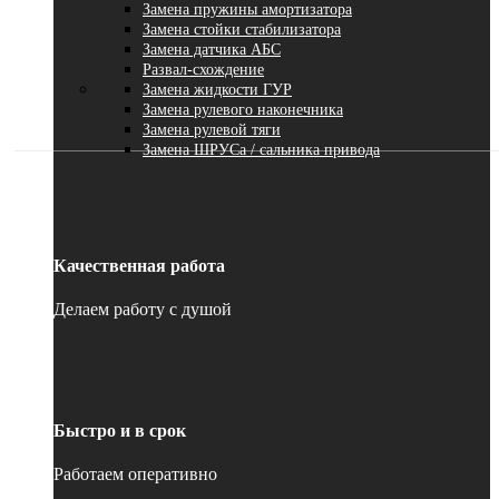
Замена пружины амортизатора
Замена стойки стабилизатора
Замена датчика АБС
Развал-схождение
Замена жидкости ГУР
Замена рулевого наконечника
Замена рулевой тяги
Замена ШРУСа / сальника привода
Качественная работа
Делаем работу с душой
Быстро и в срок
Работаем оперативно