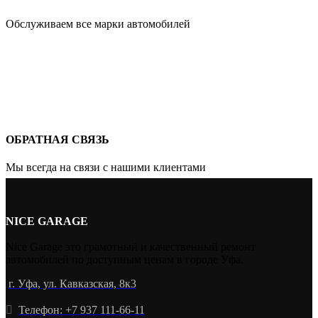
Обслуживаем все марки автомобилей
ОБРАТНАЯ СВЯЗЬ
Мы всегда на связи с нашими клиентами
NICE GARAGE
Nice Garage это грамотный и качественный ремонт
автомобилей по доступным ценам в городе Уфа.
г. Уфа, ул. Кавказская, 8к3
Телефон: +7 937 111-66-11