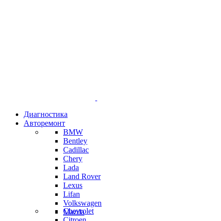
Диагностика
Авторемонт
BMW
Bentley
Cadillac
Chery
Lada
Land Rover
Lexus
Lifan
Volkswagen
Chevrolet
Mazda
Citroen