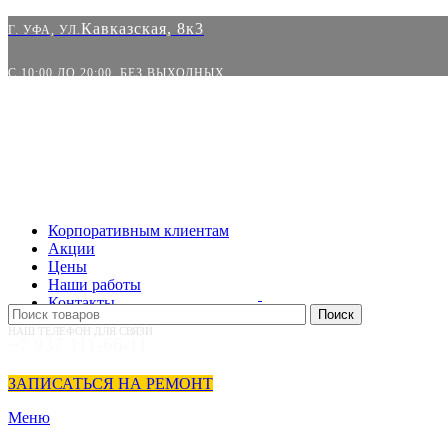
Кавказская, 8к3
Г. УФА, УЛ.
С 10:00 ДО 20:00. БЕЗ ВЫХОДНЫХ
Корпоративным клиентам
Акции
Цены
Наши работы
Контакты
Поиск
НАШ ТЕЛЕФОН ДЛЯ СВЯЗИ
+7 937 111-66-11
ЗАПИСАТЬСЯ НА РЕМОНТ
Меню