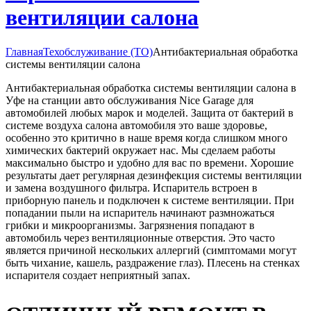
вентиляции салона
Главная
Техобслуживание (ТО)
Антибактериальная обработка
системы вентиляции салона
Антибактериальная обработка системы вентиляции салона в
Уфе на станции авто обслуживания Nice Garage для
автомобилей любых марок и моделей. Защита от бактерий в
системе воздуха салона автомобиля это ваше здоровье,
особенно это критично в наше время когда слишком много
химических бактерий окружает нас. Мы сделаем работы
максимально быстро и удобно для вас по времени. Хорошие
результаты дает регулярная дезинфекция системы вентиляции
и замена воздушного фильтра. Испаритель встроен в
приборную панель и подключен к системе вентиляции. При
попадании пыли на испаритель начинают размножаться
грибки и микроорганизмы. Загрязнения попадают в
автомобиль через вентиляционные отверстия. Это часто
является причиной нескольких аллергий (симптомами могут
быть чихание, кашель, раздражение глаз). Плесень на стенках
испарителя создает неприятный запах.