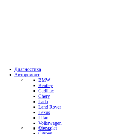
Диагностика
Авторемонт
BMW
Bentley
Cadillac
Chery
Lada
Land Rover
Lexus
Lifan
Volkswagen
Chevrolet
Mazda
Citroen