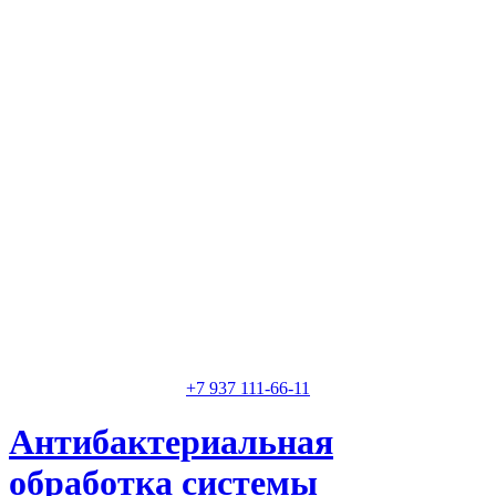
Классные специалисты
Специалисты высокого уровня
Скидки и акции
Предоставляем скидки
+7 937 111-66-11
Антибактериальная
обработка системы