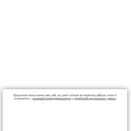
Продолжая использовать наш сайт, вы даете согласие на обработку файлов cookie и
соглашаетесь с
политикой конфиденциальности
и
обработкой персональных данных