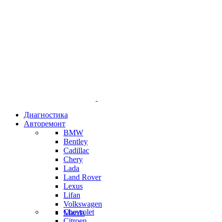
Диагностика
Авторемонт
BMW
Bentley
Cadillac
Chery
Lada
Land Rover
Lexus
Lifan
Volkswagen
Chevrolet
Mazda
Citroen