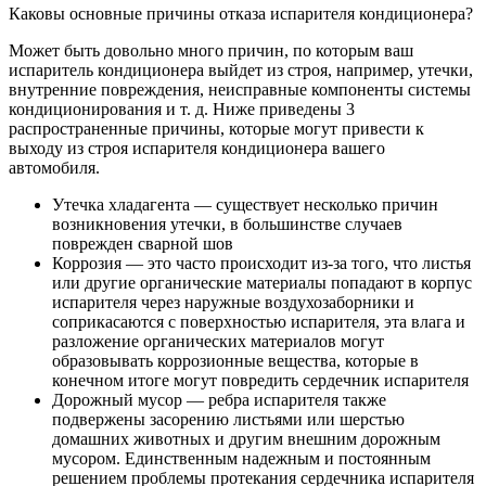
Каковы основные причины отказа испарителя кондиционера?
Может быть довольно много причин, по которым ваш
испаритель кондиционера выйдет из строя, например, утечки,
внутренние повреждения, неисправные компоненты системы
кондиционирования и т. д. Ниже приведены 3
распространенные причины, которые могут привести к
выходу из строя испарителя кондиционера вашего
автомобиля.
Утечка хладагента — существует несколько причин
возникновения утечки, в большинстве случаев
поврежден сварной шов
Коррозия — это часто происходит из-за того, что листья
или другие органические материалы попадают в корпус
испарителя через наружные воздухозаборники и
соприкасаются с поверхностью испарителя, эта влага и
разложение органических материалов могут
образовывать коррозионные вещества, которые в
конечном итоге могут повредить сердечник испарителя
Дорожный мусор — ребра испарителя также
подвержены засорению листьями или шерстью
домашних животных и другим внешним дорожным
мусором. Единственным надежным и постоянным
решением проблемы протекания сердечника испарителя