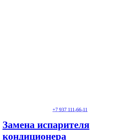
Классные специалисты
Специалисты высокого уровня
Скидки и акции
Предоставляем скидки
+7 937 111-66-11
Замена испарителя
кондиционера