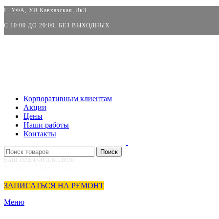
Г. УФА, УЛ.
Кавказская, 8к3
С 10:00 ДО 20:00. БЕЗ ВЫХОДНЫХ
Корпоративным клиентам
Акции
Цены
Наши работы
Контакты
Поиск
НАШ ТЕЛЕФОН ДЛЯ СВЯЗИ
+7 937 111-66-11
ЗАПИСАТЬСЯ НА РЕМОНТ
Меню