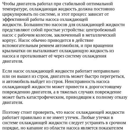
Чтобы двигатель работал при стабильной оптимальной
температуре, охлаждающая жидкость должна постоянно
циркулировать по системе, и этот процесс зависит от
эффективной работы насоса охлаждающей
жидкости. Большинство насосов для охлаждающей жидкости
представляют собой простые устройства: центробежный
насос с рабочим колесом, заключенный в металлический
корпус. Насос обычно приводится в действие
вспомогательным ремнем автомобиля, и при вращении
крыльчатки он выталкивает охлаждающую жидкость из
насоса и проталкивает её через систему охлаждения
двигателя.
Если насос охлаждающей жидкости работает неправильно
или он вышел из строя, двигатель может быстро перегреться,
и автомобиль выйдет из строя. Неисправность насоса
охлаждающей жидкости может привести к дорогостоящему
повреждению двигателя, а в тяжелых случаях повреждение
может быть катастрофическим, приводящим к полному отказу
двигателя.
Поэтому стоит проверить, что насос охлаждающей жидкости
работает правильно и не имеет утечек. Любые утечки в
системе охлаждающей жидкости следует устранять в срочном
порядке, но капание из области насоса является показателем