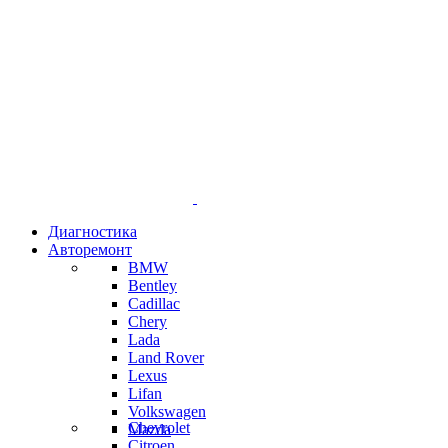
Диагностика
Авторемонт
BMW
Bentley
Cadillac
Chery
Lada
Land Rover
Lexus
Lifan
Volkswagen
Chevrolet
Mazda
Citroen