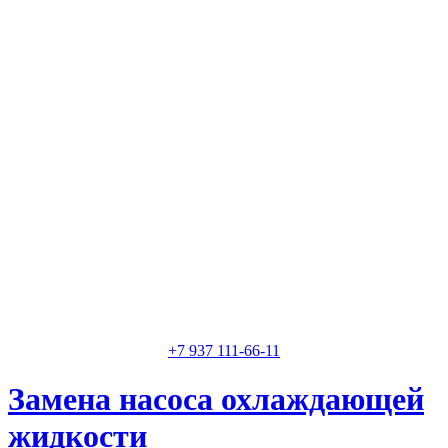
Классные специалисты
Специалисты высокого уровня
Скидки и акции
Предоставляем скидки
+7 937 111-66-11
Замена насоса охлаждающей
жидкости