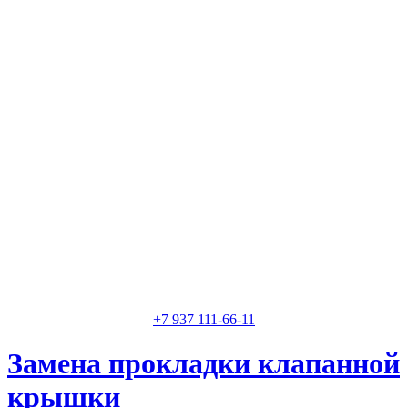
Классные специалисты
Специалисты высокого уровня
Скидки и акции
Предоставляем скидки
+7 937 111-66-11
Замена прокладки клапанной
крышки