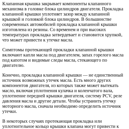
Клапанная крышка закрывает компоненты клапанного
механизма в головке блока цилиндров двигателя. Прокладка
клапанной крышки уплотняет зазор между клапанной
крышкой и головкой блока цилиндров. В большинстве
современных автомобилей прокладка клапанной крышки
изготовлена из резины. Со временем и при высоких
температурах прокладка затвердевает и становится хрупкой,
что может привести к утечке масла.
Симптомы протекающей прокладки клапанной крышки
включают капли масла под двигателем, запах горелого масла
под капотом и видимые следы масла, стекающего по
двигателю.
Конечно, прокладка клапанной крышки — не единственный
источник возможных утечек масла. Есть много других
компонентов двигателя, из которых также может вытекать
масло, включая уплотнения кулачка и коленчатого вала,
уплотнение передней крышки двигателя, систему PCV, реле
давления масла и другие детали. Чтобы устранить утечку
моторного масла, сначала необходимо определить источник
утечки.
В некоторых случаях протекающая прокладка или
уплотнительное кольцо крышки клапана могут привести к