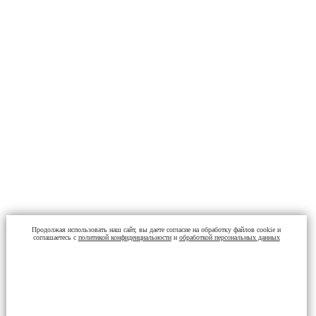
Продолжая использовать наш сайт, вы даете согласие на обработку файлов cookie и
соглашаетесь с
политикой конфиденциальности
и
обработкой персональных данных