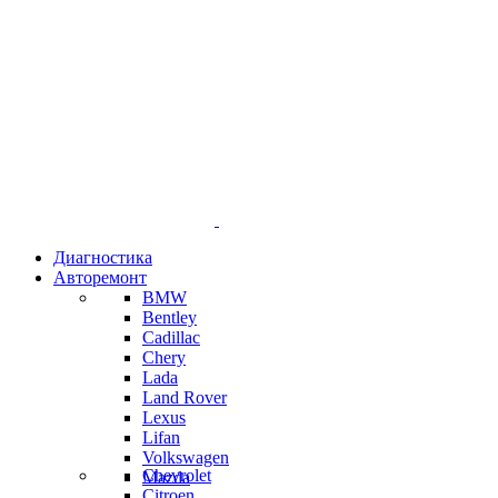
Диагностика
Авторемонт
BMW
Bentley
Cadillac
Chery
Lada
Land Rover
Lexus
Lifan
Volkswagen
Chevrolet
Mazda
Citroen