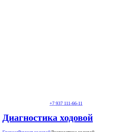
Классные специалисты
Специалисты высокого уровня
Скидки и акции
Предоставляем скидки
+7 937 111-66-11
Диагностика ходовой