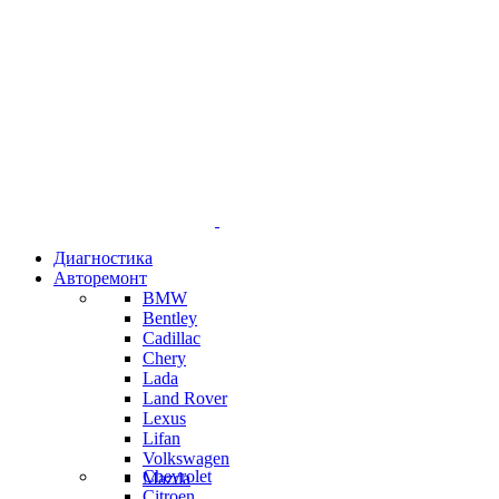
Диагностика
Авторемонт
BMW
Bentley
Cadillac
Chery
Lada
Land Rover
Lexus
Lifan
Volkswagen
Chevrolet
Mazda
Citroen