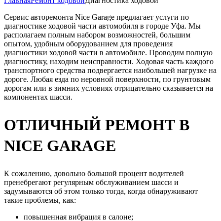
Главная
Ремонт ходовой
Диагностика ходовой
Сервис авторемонта Nice Garage предлагает услуги по
диагностике ходовой части автомобиля в городе Уфа. Мы
располагаем полным набором возможностей, большим
опытом, удобным оборудованием для проведения
диагностики ходовой части в автомобиле. Проводим полную
диагностику, находим неисправности. Ходовая часть каждого
транспортного средства подвергается наибольшей нагрузке на
дороге. Любая езда по неровной поверхности, по грунтовым
дорогам или в зимних условиях отрицательно сказывается на
компонентах шасси.
ОТЛИЧНЫЙ РЕМОНТ В
NICE GARAGE
К сожалению, довольно большой процент водителей
пренебрегают регулярным обслуживанием шасси и
задумываются об этом только тогда, когда обнаруживают
такие проблемы, как:
повышенная вибрация в салоне;