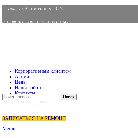
Кавказская, 8к3
Г. УФА, УЛ.
С 10:00 ДО 20:00. БЕЗ ВЫХОДНЫХ
Корпоративным клиентам
Акции
Цены
Наши работы
Контакты
Поиск
НАШ ТЕЛЕФОН ДЛЯ СВЯЗИ
+7 937 111-66-11
ЗАПИСАТЬСЯ НА РЕМОНТ
Меню