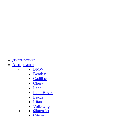
Диагностика
Авторемонт
BMW
Bentley
Cadillac
Chery
Lada
Land Rover
Lexus
Lifan
Volkswagen
Chevrolet
Mazda
Citroen