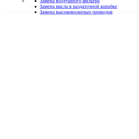
Замена воздушного фильтра
Замена масла в раздаточной коробке
Замена высоковольтных проводов
Качественная работа
Делаем работу с душой
Быстро и в срок
Работаем оперативно
Классные специалисты