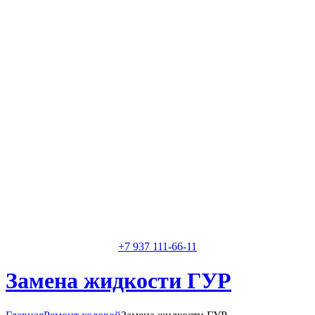
Классные специалисты
Специалисты высокого уровня
Скидки и акции
Предоставляем скидки
+7 937 111-66-11
Замена жидкости ГУР