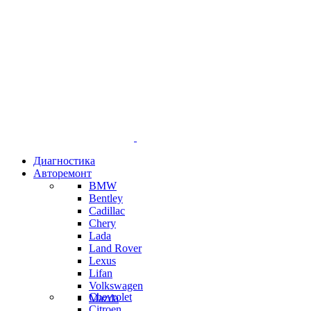
Диагностика
Авторемонт
BMW
Bentley
Cadillac
Chery
Lada
Land Rover
Lexus
Lifan
Volkswagen
Chevrolet
Mazda
Citroen