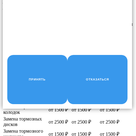
НАШИ ЦЕНЫ
Услуга
Легковые
Кроссоверы
Внедорожники
Замена ШРУСов
от 1500 ₽
от 1800 ₽
от 2500 ₽
Замена пружин
от 500 ₽
от 800 ₽
от 1000 ₽
Замена стоек
от 800 ₽
от 1000 ₽
от 1200 ₽
Ремонт подвески
от 600 ₽
от 600 ₽
от 800 ₽
Замена шаровых
от 500 ₽
от 800 ₽
от 1000 ₽
опор
Замена
от 1500 ₽
от 1800 ₽
от 2500 ₽
амортизаторов
ПРИНЯТЬ
ОТКАЗАТЬСЯ
Замена ступицы
от 1500 ₽
от 1500 ₽
от 1500 ₽
Замена ступичного
от 1500 ₽
от 1500 ₽
от 1500 ₽
подшипника
Замена тормозных
от 1500 ₽
от 1500 ₽
от 1500 ₽
колодок
Замена тормозных
от 2500 ₽
от 2500 ₽
от 2500 ₽
дисков
Замена тормозного
от 1500 ₽
от 1500 ₽
от 1500 ₽