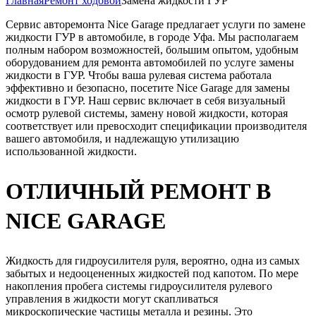
Главная
Ремонт ходовой
Замена жидкости ГУР
Сервис авторемонта Nice Garage предлагает услуги по замене
жидкости ГУР в автомобиле, в городе Уфа. Мы располагаем
полным набором возможностей, большим опытом, удобным
оборудованием для ремонта автомобилей по услуге замены
жидкости в ГУР. Чтобы ваша рулевая система работала
эффективно и безопасно, посетите Nice Garage для замены
жидкости в ГУР. Наш сервис включает в себя визуальный
осмотр рулевой системы, замену новой жидкости, которая
соответствует или превосходит спецификации производителя
вашего автомобиля, и надлежащую утилизацию
использованной жидкости.
ОТЛИЧНЫЙ РЕМОНТ В
NICE GARAGE
Жидкость для гидроусилителя руля, вероятно, одна из самых
забытых и недооцененных жидкостей под капотом. По мере
накопления пробега системы гидроусилителя рулевого
управления в жидкости могут скапливаться
микроскопические частицы металла и резины. Это